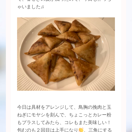
ゃいました♫
今日は具材をアレンジして、鳥胸の挽肉と玉
ねぎにモヤシを刻んで、ちょこっとカレー粉
もプラスしてみたら、コレもまた美味しい！
包むのも２回目は上手になり
、三角にする