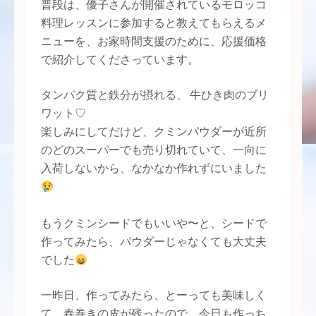
普段は、優子さんが開催されているモロッコ
料理レッスンに参加すると教えてもらえるメ
ニューを、お家時間支援のために、応援価格
で紹介してくださっています。
タンパク質と鉄分が摂れる、 牛ひき肉のブリ
ワット♡
楽しみにしてだけど、クミンパウダーが近所
のどのスーパーでも売り切れていて、一向に
入荷しないから、なかなか作れずにいました
もうクミンシードでもいいや〜と、シードで
作ってみたら、パウダーじゃなくても大丈夫
でした
一昨日、作ってみたら、とーっても美味しく
て、春巻きの皮が残ったので、今日も作っち